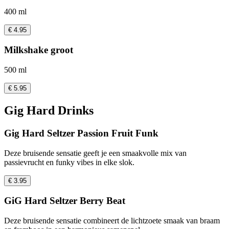
400 ml
€ 4.95
Milkshake groot
500 ml
€ 5.95
Gig Hard Drinks
Gig Hard Seltzer Passion Fruit Funk
Deze bruisende sensatie geeft je een smaakvolle mix van
passievrucht en funky vibes in elke slok.
€ 3.95
GiG Hard Seltzer Berry Beat
Deze bruisende sensatie combineert de lichtzoete smaak van braam