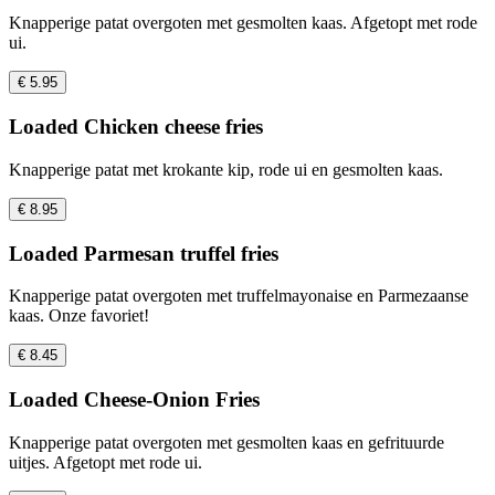
Knapperige patat overgoten met gesmolten kaas. Afgetopt met rode
ui.
€ 5.95
Loaded Chicken cheese fries
Knapperige patat met krokante kip, rode ui en gesmolten kaas.
€ 8.95
Loaded Parmesan truffel fries
Knapperige patat overgoten met truffelmayonaise en Parmezaanse
kaas. Onze favoriet!
€ 8.45
Loaded Cheese-Onion Fries
Knapperige patat overgoten met gesmolten kaas en gefrituurde
uitjes. Afgetopt met rode ui.