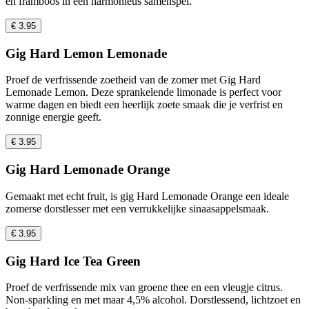
en framboos in een harmonieus samenspel.
€ 3.95
Gig Hard Lemon Lemonade
Proef de verfrissende zoetheid van de zomer met Gig Hard
Lemonade Lemon. Deze sprankelende limonade is perfect voor
warme dagen en biedt een heerlijk zoete smaak die je verfrist en
zonnige energie geeft.
€ 3.95
Gig Hard Lemonade Orange
Gemaakt met echt fruit, is gig Hard Lemonade Orange een ideale
zomerse dorstlesser met een verrukkelijke sinaasappelsmaak.
€ 3.95
Gig Hard Ice Tea Green
Proef de verfrissende mix van groene thee en een vleugje citrus.
Non-sparkling en met maar 4,5% alcohol. Dorstlessend, lichtzoet en