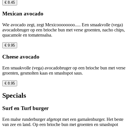
€ 8.45
Mexican avocado
Wie avocado zegt, zegt Mexicoooooooo..... Een smaakvolle (vega)
avocadobruger op een brioche bun met verse groenten, nacho chips,
quacamole en tomatensalsa.
€ 9.95
Cheese avocado
Een smaakvolle (vega) avocadobruger op een brioche bun met verse
groenten, gesmolten kaas en smashspot saus.
€ 8.95
Specials
Surf en Turf burger
Een malse runderburger afgetopt met een garnalenburger. Het beste
van zee en land. Op een brioche bun met groenten en smashspot