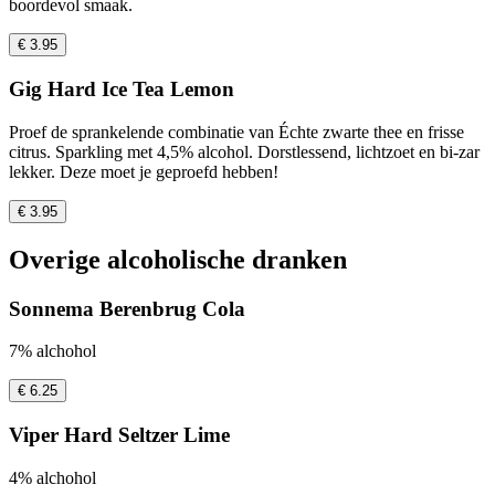
boordevol smaak.
€ 3.95
Gig Hard Ice Tea Lemon
Proef de sprankelende combinatie van Échte zwarte thee en frisse
citrus. Sparkling met 4,5% alcohol. Dorstlessend, lichtzoet en bi-zar
lekker. Deze moet je geproefd hebben!
€ 3.95
Overige alcoholische dranken
Sonnema Berenbrug Cola
7% alchohol
€ 6.25
Viper Hard Seltzer Lime
4% alchohol