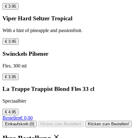
€ 3.95
Viper Hard Seltzer Tropical
With a hint of pineapple and passionfruit.
€ 3.95
Swinckels Pilsener
Fles, 300 ml
€ 3.95
La Trappe Trappist Blond Fles 33 cl
Speciaalbier
€ 4.95
Bestellen
€ 0,00
Einkaufskorb (0)
Klicken zum Bestellen!
Klicken zum Bestellen!