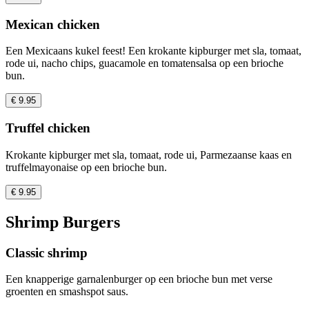
Mexican chicken
Een Mexicaans kukel feest! Een krokante kipburger met sla, tomaat,
rode ui, nacho chips, guacamole en tomatensalsa op een brioche
bun.
€ 9.95
Truffel chicken
Krokante kipburger met sla, tomaat, rode ui, Parmezaanse kaas en
truffelmayonaise op een brioche bun.
€ 9.95
Shrimp Burgers
Classic shrimp
Een knapperige garnalenburger op een brioche bun met verse
groenten en smashspot saus.