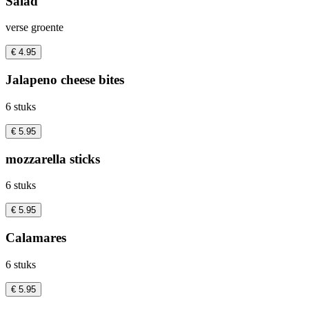
Salad
verse groente
€ 4.95
Jalapeno cheese bites
6 stuks
€ 5.95
mozzarella sticks
6 stuks
€ 5.95
Calamares
6 stuks
€ 5.95