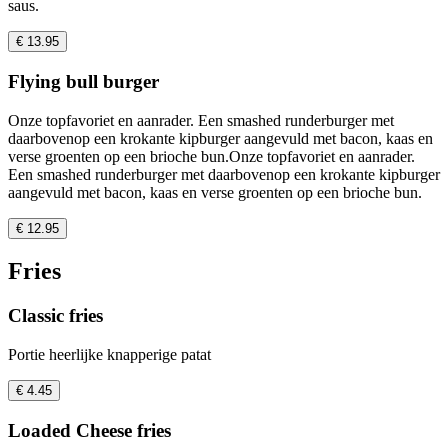
saus.
€ 13.95
Flying bull burger
Onze topfavoriet en aanrader. Een smashed runderburger met
daarbovenop een krokante kipburger aangevuld met bacon, kaas en
verse groenten op een brioche bun.Onze topfavoriet en aanrader.
Een smashed runderburger met daarbovenop een krokante kipburger
aangevuld met bacon, kaas en verse groenten op een brioche bun.
€ 12.95
Fries
Classic fries
Portie heerlijke knapperige patat
€ 4.45
Loaded Cheese fries