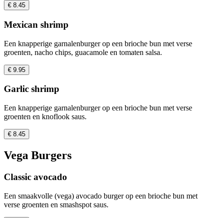
€ 8.45
Mexican shrimp
Een knapperige garnalenburger op een brioche bun met verse
groenten, nacho chips, guacamole en tomaten salsa.
€ 9.95
Garlic shrimp
Een knapperige garnalenburger op een brioche bun met verse
groenten en knoflook saus.
€ 8.45
Vega Burgers
Classic avocado
Een smaakvolle (vega) avocado burger op een brioche bun met
verse groenten en smashspot saus.