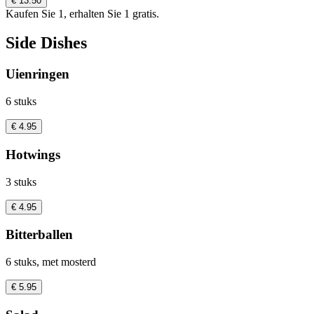
€ 13.50
Kaufen Sie 1, erhalten Sie 1 gratis.
Side Dishes
Uienringen
6 stuks
€ 4.95
Hotwings
3 stuks
€ 4.95
Bitterballen
6 stuks, met mosterd
€ 5.95