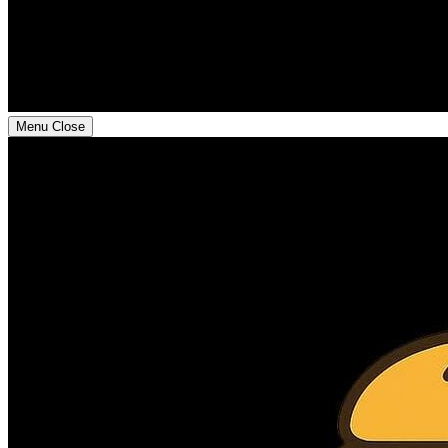
Menu
Close