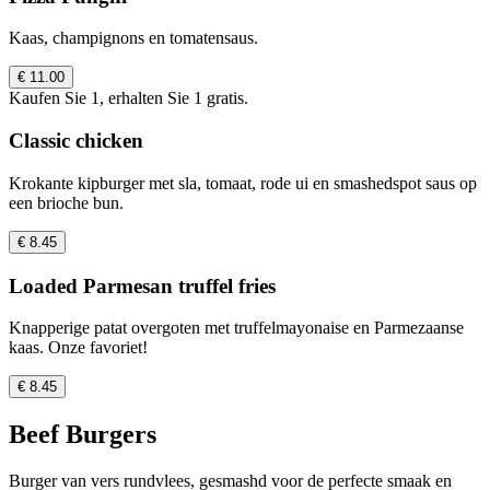
Kaas, champignons en tomatensaus.
€ 11.00
Kaufen Sie 1, erhalten Sie 1 gratis.
Classic chicken
Krokante kipburger met sla, tomaat, rode ui en smashedspot saus op
een brioche bun.
€ 8.45
Loaded Parmesan truffel fries
Knapperige patat overgoten met truffelmayonaise en Parmezaanse
kaas. Onze favoriet!
€ 8.45
Beef Burgers
Burger van vers rundvlees, gesmashd voor de perfecte smaak en