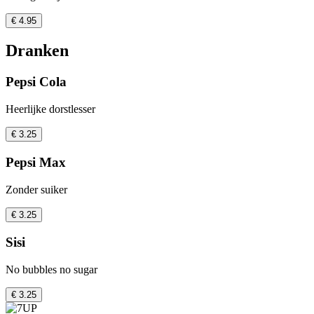
€ 4.95
Dranken
Pepsi Cola
Heerlijke dorstlesser
€ 3.25
Pepsi Max
Zonder suiker
€ 3.25
Sisi
No bubbles no sugar
€ 3.25