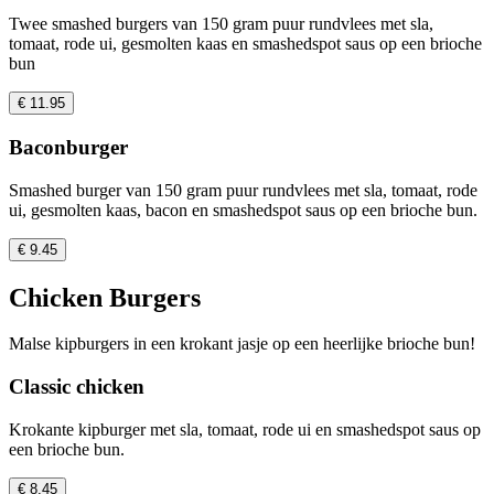
Twee smashed burgers van 150 gram puur rundvlees met sla,
tomaat, rode ui, gesmolten kaas en smashedspot saus op een brioche
bun
€ 11.95
Baconburger
Smashed burger van 150 gram puur rundvlees met sla, tomaat, rode
ui, gesmolten kaas, bacon en smashedspot saus op een brioche bun.
€ 9.45
Chicken Burgers
Malse kipburgers in een krokant jasje op een heerlijke brioche bun!
Classic chicken
Krokante kipburger met sla, tomaat, rode ui en smashedspot saus op
een brioche bun.
€ 8.45