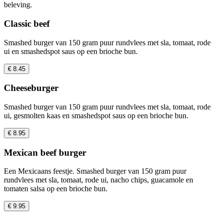
beleving.
Classic beef
Smashed burger van 150 gram puur rundvlees met sla, tomaat, rode
ui en smashedspot saus op een brioche bun.
€ 8.45
Cheeseburger
Smashed burger van 150 gram puur rundvlees met sla, tomaat, rode
ui, gesmolten kaas en smashedspot saus op een brioche bun.
€ 8.95
Mexican beef burger
Een Mexicaans feestje. Smashed burger van 150 gram puur
rundvlees met sla, tomaat, rode ui, nacho chips, guacamole en
tomaten salsa op een brioche bun.
€ 9.95