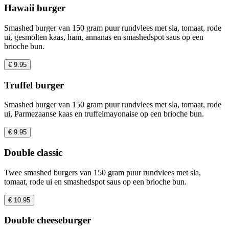
Hawaii burger
Smashed burger van 150 gram puur rundvlees met sla, tomaat, rode
ui, gesmolten kaas, ham, annanas en smashedspot saus op een
brioche bun.
€ 9.95
Truffel burger
Smashed burger van 150 gram puur rundvlees met sla, tomaat, rode
ui, Parmezaanse kaas en truffelmayonaise op een brioche bun.
€ 9.95
Double classic
Twee smashed burgers van 150 gram puur rundvlees met sla,
tomaat, rode ui en smashedspot saus op een brioche bun.
€ 10.95
Double cheeseburger