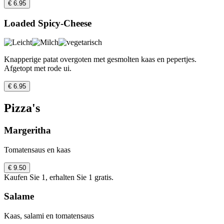
€ 6.95
Loaded Spicy-Cheese
Knapperige patat overgoten met gesmolten kaas en pepertjes.
Afgetopt met rode ui.
€ 6.95
Pizza's
Margeritha
Tomatensaus en kaas
€ 9.50
Kaufen Sie 1, erhalten Sie 1 gratis.
Salame
Kaas, salami en tomatensaus