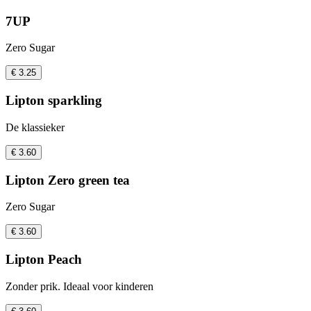
7UP
Zero Sugar
€ 3.25
Lipton sparkling
De klassieker
€ 3.60
Lipton Zero green tea
Zero Sugar
€ 3.60
Lipton Peach
Zonder prik. Ideaal voor kinderen