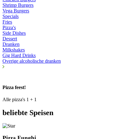
Shrimp Burgers
Vega Burgers
Specials
Fries
Pizza's
Side Dishes
Dessert
Dranken
Milkshakes
Gig Hard Drinks
Overige alcoholische dranken
Pizza feest!
Alle pizza's 1 + 1
beliebte Speisen
Pizza Funghi