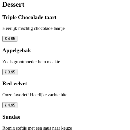
Dessert
Triple Chocolade taart
Heerlijk machtig chocolade taartje
€ 4.95
Appelgebak
Zoals grootmoeder hem maakte
€ 3.95
Red velvet
Onze favoriet! Heerlijke zachte bite
€ 4.95
Sundae
Romig softijs met een saus naar keuze