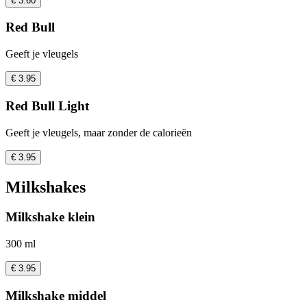
€ 3.60
Red Bull
Geeft je vleugels
€ 3.95
Red Bull Light
Geeft je vleugels, maar zonder de calorieën
€ 3.95
Milkshakes
Milkshake klein
300 ml
€ 3.95
Milkshake middel