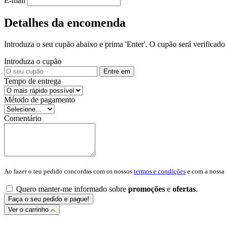
E-mail
Detalhes da encomenda
Introduza o seu cupão abaixo e prima 'Enter'. O cupão será verificado 
Introduza o cupão
Entre em
Tempo de entrega
Método de pagamento
Comentário
Ao fazer o teu pedido concordas com os nossos
termos e condições
e com a nossa
Quero manter-me informado sobre
promoções
e
ofertas
.
Faça o seu pedido e pague!
Ver o carrinho