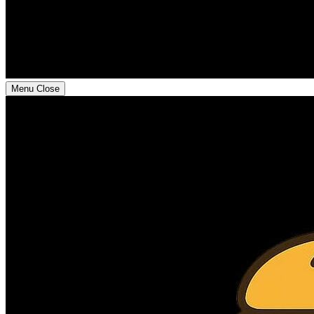
Menu
Close