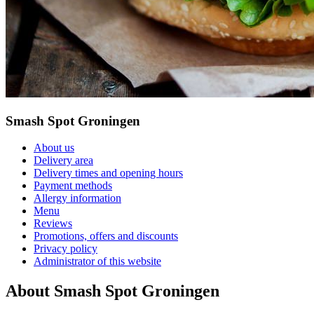
Smash Spot Groningen
About us
Delivery area
Delivery times and opening hours
Payment methods
Allergy information
Menu
Reviews
Promotions, offers and discounts
Privacy policy
Administrator of this website
About Smash Spot Groningen