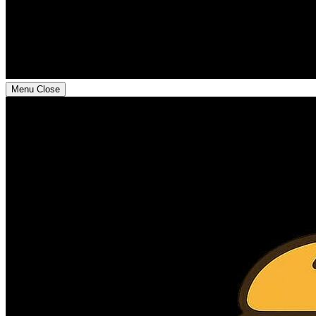
Menu
Close