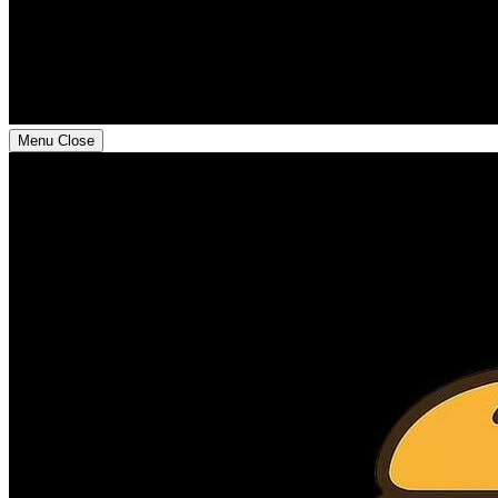
Menu
Close